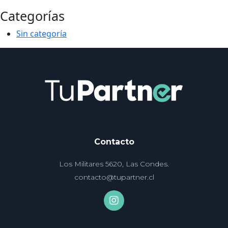
Categorías
Sin categoría
Contacto
Los Militares 5620, Las Condes.
contacto@tupartner.cl